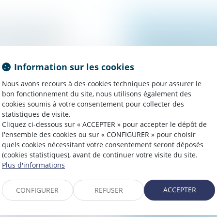
 BANCAIRES DE
PRESTATIONS FUN
 SUCCESSIONS
RECOMMANDATIO
 patrimoine
/
TRANSPARENCE 
Information sur les cookies
Droit de la famille, 
Patrimoine et succes
oposition de loi, qui
Nous avons recours à des cookies techniques pour assurer le
ever certains frais
bon fonctionnement du site, nous utilisons également des
La DGCCRF recomman
cookies soumis à votre consentement pour collecter des
t...
sur les différents co
statistiques de visite.
leurs proches dès la s
Cliquez ci-dessous sur « ACCEPTER » pour accepter le dépôt de
l'ensemble des cookies ou sur « CONFIGURER » pour choisir
Lire la suite
quels cookies nécessitant votre consentement seront déposés
(cookies statistiques), avant de continuer votre visite du site.
Plus d'informations
ACCEPTER
CONFIGURER
REFUSER
S MANDATS DE
LA DONATION EF