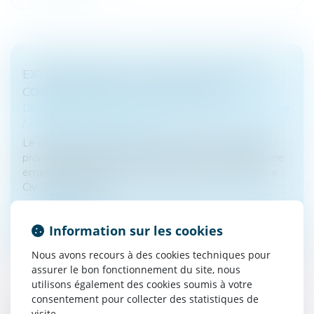
EXTINCTION DE L'ACTION DE DIVORCE &
CONSÉQUENCES SUCCESSORALES
Droit de la famille, des personnes et de leur patrimoine
/
Patrimoine et succession
Le décès d’un époux survenu avant que la décision
prononçant le divorce ait acquis force de chose jugée
emporte extinction de l’action de divorce (Cass. 1ère
Civ., 15 mars 2023,...
Lire la suite
Information sur les cookies
Nous avons recours à des cookies techniques pour
assurer le bon fonctionnement du site, nous
utilisons également des cookies soumis à votre
consentement pour collecter des statistiques de
visite.