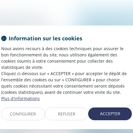
VRANCE DE L’ACTE
FILIATION FRANÇA
ESSION D’ÉTAT :
L’ANCIEN ARTICLE
INVOCABLE
Information sur les cookies
 patrimoine
/
Filiation
Droit de la famille, 
Nous avons recours à des cookies techniques pour assurer le
rite à l’état civil
En application de l’art
bon fonctionnement du site, nous utilisons également des
années plus tard,
enfant est régie par 
cookies soumis à votre consentement pour collecter des
to...
naissance. L’ordonnan
statistiques de visite.
Cliquez ci-dessous sur « ACCEPTER » pour accepter le dépôt de
Lire la suite
l'ensemble des cookies ou sur « CONFIGURER » pour choisir
quels cookies nécessitant votre consentement seront déposés
(cookies statistiques), avant de continuer votre visite du site.
Plus d'informations
ACCEPTER
CONFIGURER
REFUSER
AIRE DES
LA DIFFÉRENCE D
 ENFANTS
DIFFÉRENTS TYP