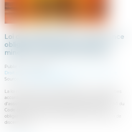
Loi du 13 juillet 2026 : une assistance
obligatoire par avocat pour les
mineurs en assistance éducative
Publié le :
27/07/2026
Droit de la famille, des personnes et de leur patrimoine
Source :
www.lemag-juridique.com
La loi n° 2026-630 du 13 juillet 2026 renforce les garanties
accordées aux mineurs dans le cadre des procédures
d'assistance éducative. Elle modifie l'actuel article 375-1 du
Code civil afin de rendre l'assistance par un avocat
obligatoire pour tout mineur concerné, sans condition de
discernement....