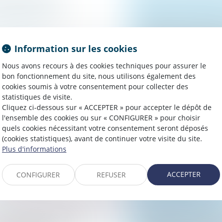
 AVANT LE 1-7-
Droit de la famille, 
Le décret du 12 sept
 patrimoine
travailleurs salariés
Information sur les cookies
d’adoption, puisque l
n compensatoire en
Nous avons recours à des cookies techniques pour assurer le
ans partage définitif
bon fonctionnement du site, nous utilisons également des
t...
cookies soumis à votre consentement pour collecter des
statistiques de visite.
Lire la suite
Cliquez ci-dessous sur « ACCEPTER » pour accepter le dépôt de
l'ensemble des cookies ou sur « CONFIGURER » pour choisir
quels cookies nécessitant votre consentement seront déposés
(cookies statistiques), avant de continuer votre visite du site.
Plus d'informations
ACCEPTER
CONFIGURER
REFUSER
 DE LA
VIOLENCES CONJ
Droit de la famille, 
Violences familiales
De septembre à nove
ontrôle d'une société