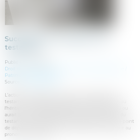
Succession et annulation d’un
testament
Publié le :
27/07/2022
Droit de la famille, des personnes et de leur patrimoine
/
Patrimoine et succession
Source :
www.aurep.com
L’action en restitution consécutive à l'annulation d'un
testament se prescrit par cinq ans à compter du jour où
l'héritier ou le légataire rétabli dans ses droits a connu ou
aurait dû connaître l'appréhension, par le bénéficiaire du
testament annulé, des biens revendiqués, sans que le point
de départ du délai de prescription puisse être antérieur au
prononcé de la nullité...