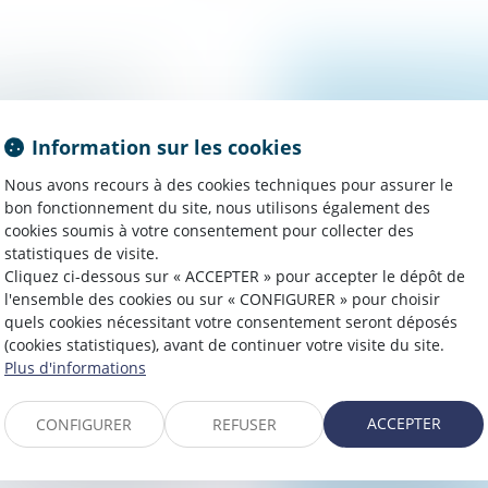
L'ÉTRANGER EST
RÈGLEMENT DE L
 ÉTABLI
Droit de la famille, 
Information sur les cookies
Patrimoine et succes
 patrimoine
/
Divorce
Le légataire à titre 
Nous avons recours à des cookies techniques pour assurer le
bail rural avec son c
bon fonctionnement du site, nous utilisons également des
 un contribuable qui
cookies soumis à votre consentement pour collecter des
l’attribution préféren
résidant à l'étranger
statistiques de visite.
..
Cliquez ci-dessous sur « ACCEPTER » pour accepter le dépôt de
l'ensemble des cookies ou sur « CONFIGURER » pour choisir
Lire la suite
quels cookies nécessitant votre consentement seront déposés
(cookies statistiques), avant de continuer votre visite du site.
Plus d'informations
ACCEPTER
CONFIGURER
REFUSER
ET L’EX-COMPAGNE
CONCUBINAGE