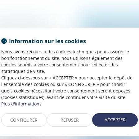
 EN PERSPECTIVE
PRESTATION COMP
D’APPRÉCIATION
L’ARRÊT EN CAS 
Information sur les cookies
Droit de la famille, 
latifs à la
Nous avons recours à des cookies techniques pour assurer le
et séparation
n, chiffres à l’appui,
bon fonctionnement du site, nous utilisons également des
 porté notamm...
Selon l'article 270 d
cookies soumis à votre consentement pour collecter des
statistiques de visite.
à compenser, autant q
Cliquez ci-dessous sur « ACCEPTER » pour accepter le dépôt de
du mariage crée dans l
l'ensemble des cookies ou sur « CONFIGURER » pour choisir
quels cookies nécessitant votre consentement seront déposés
Lire la suite
(cookies statistiques), avant de continuer votre visite du site.
Plus d'informations
ACCEPTER
CONFIGURER
REFUSER