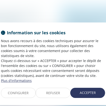
N ET D'ÉDUCATION
DÉSIGNATION D'U
ES ÉCRITS
TUTEUR AUX BIEN
 patrimoine
/
Divorce
ILLUSTRATION
Information sur les cookies
Droit de la famille, 
Patrimoine et succes
sation rappelle
Nous avons recours à des cookies techniques pour assurer le
l’écrit qui lui est
bon fonctionnement du site, nous utilisons également des
Le conflit familial e
cookies soumis à votre consentement pour collecter des
protégée et la mauva
statistiques de visite.
justifient de ne pas 
Cliquez ci-dessous sur « ACCEPTER » pour accepter le dépôt de
l'ensemble des cookies ou sur « CONFIGURER » pour choisir
Lire la suite
quels cookies nécessitant votre consentement seront déposés
(cookies statistiques), avant de continuer votre visite du site.
Plus d'informations
ACCEPTER
CONFIGURER
REFUSER
S : PEU
CESSION D'UNE F