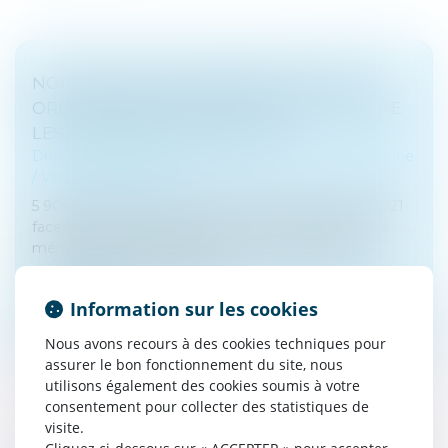
NOUVEAU BILAN MINISTÉRIEL SUR LES
ORDONNANCES DE PROTECTION CONTRE
LES VIOLENCES CONJUGALES
Droit de la famille, des personnes et de leur patrimoine
/
Violences familiales
5 901 demandes d’ordonnance de protection en 2021
face à 208 000 victimes de violences conjugales la
même année. Ces chiffres, communiqués par le
ministère de la justice à la su...
Information sur les cookies
Lire la suite
Nous avons recours à des cookies techniques pour
assurer le bon fonctionnement du site, nous
utilisons également des cookies soumis à votre
consentement pour collecter des statistiques de
visite.