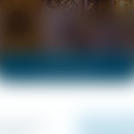
ÉSENTATION
EXPERTISES
ACT
ACTUALITÉS
ANCE OBLIGATOIRE
INSTRUCTION EN 
ASSISTANCE
CONDAMNATION 