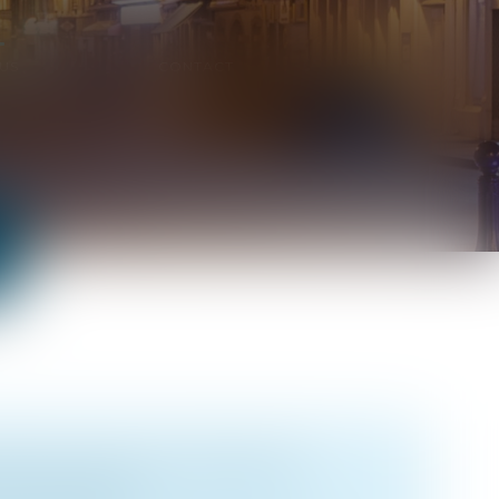
US
CONTACT
FAMILLE SANS AUTORISATION :
DES PARENTS