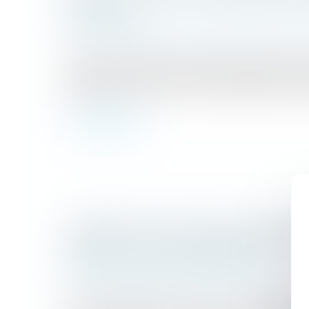
ÉDUCATIVE
Droit de la famille, des personnes et de leur
La loi n° 2026-630 du 13 juillet 2026 renforce
accordées aux mineurs dans le cadre des p
d'assistance éducative. Elle modifie l'actuel a
Lire la suite
LE PARENT AYANT ASSUMÉ SEUL LES
OBTENIR UNE CONTRIBUTION RÉTRO
DÉTAILLER CHAQUE DÉPENSE !
Droit de la famille, des personnes et de leur
Une mère assigne un homme en établisseme