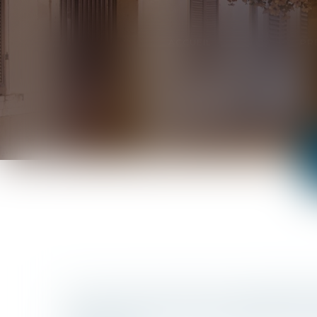
ACCUEIL
PR
LOI DU 13 JUILLET 2026 : UNE ASSIST
PAR AVOCAT POUR LES MINEURS EN 